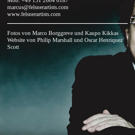
Mob. +49 151 2604 6187
marcus@felsnerartists.com
www.felsnerartists.com
Fotos von Marco Borggreve und Kaupo Kikkas
Website von
Philip Marshall
und Oscar Henriquez
Scott